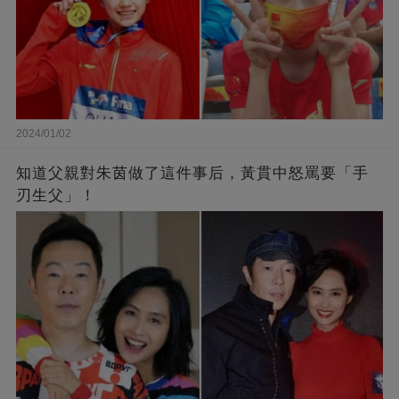
2024/01/02
知道父親對朱茵做了這件事后，黃貫中怒罵要「手
刃生父」！