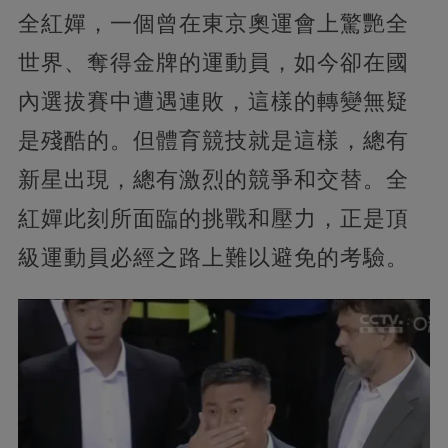
全紅嬋，一個曾在東京奧運會上驚艷全
世界、奪得金牌的運動員，如今卻在國
內選拔賽中遭遇連敗，這樣的轉變無疑
是殘酷的。
但體育競技就是這樣，總有
新星出現，總有激烈的競爭和交替。全
紅嬋此刻所面臨的挑戰和壓力，正是頂
級運動員必經之路上難以避免的考驗。