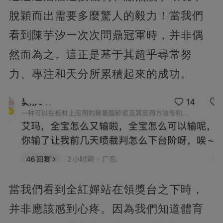
脫穎而出需要多麼驚人的毅力！當我們
看到陳芋汐一次次問鼎冠軍時，并非偶
然而為之。這正是基于其超乎尋常努
力、專注和天分所累積起來的成功。
當我們看到全紅嬋站在領獎台之下時，
并非應該感到心疼。因為我們知道體育