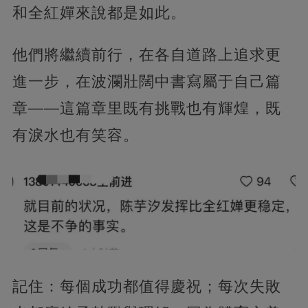
和全紅嬋來說都是如此。
他們將繼續前行，在各自道路上追求更
進一步，在波瀾壯闊中書寫屬于自己篇
章——這篇章里既有挑戰也有輝煌，既
有淚水也有笑容。
記住：每個成功都值得慶祝；每次失敗