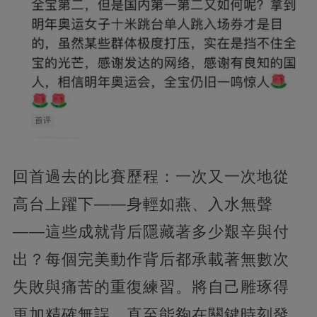
回首過去的比賽歷程：一次又一次地從
高台上躍下——身輕如燕、入水無聲
——這些成就背后隱藏著多少艱辛與付
出？每個完美動作背后都承載著無數次
失敗與痛苦的重復練習。將自己雕琢得
更加精確無誤，直至能夠在關鍵時刻發