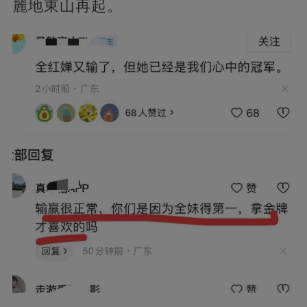
麗地東山再起。