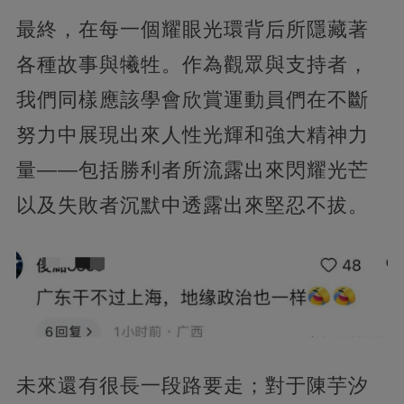
最終，在每一個耀眼光環背后所隱藏著
各種故事與犧牲。作為觀眾與支持者，
我們同樣應該學會欣賞運動員們在不斷
努力中展現出來人性光輝和強大精神力
量——包括勝利者所流露出來閃耀光芒
以及失敗者沉默中透露出來堅忍不拔。
未來還有很長一段路要走；對于陳芋汐