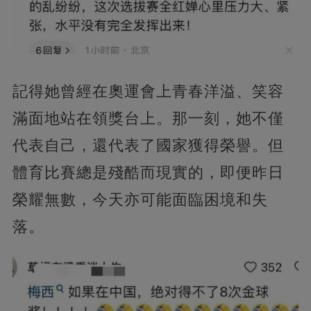
記得她曾經在奧運會上青春洋溢、笑容
滿面地站在領獎台上。那一刻，她不僅
代表自己，還代表了國家獲得榮譽。但
體育比賽總是殘酷而現實的，即便昨日
榮耀無數，今天亦可能面臨困境和失
落。