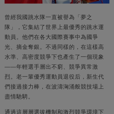
曾經我國跳水隊一直被譽為「夢之
隊」，它集結了世界上最優秀的跳水運
動員。他們在各大國際賽事中為國爭
光、摘金奪銀。不過同樣的，在這樣高
水準、高密度競爭下也產生了一個現象
——年輕選手層出不窮、競爭異常激
烈。老一輩優秀運動員退役后，新生代
們接過接力棒，在波濤洶涌般競技場上
盡情馳騁。
通過這層層選拔機制和激烈競爭環境下