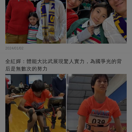
2024/01/02
全紅嬋：體能大比武展現驚人實力，為國爭光的背
后是無數次的努力