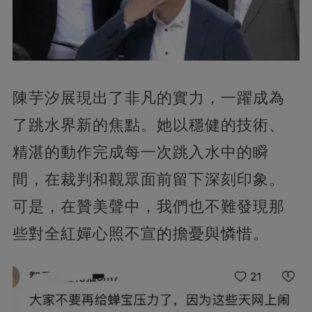
陳芋汐展現出了非凡的實力，一躍成為
了跳水界新的焦點。她以穩健的技術、
精湛的動作完成每一次跳入水中的瞬
間，在裁判和觀眾面前留下深刻印象。
可是，在贊美聲中，我們也不難發現那
些對全紅嬋心照不宣的擔憂與憐惜。