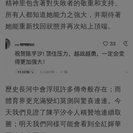
精神里包含著對失敗者的敬重和支持。
所有人都知道她能力之強大，并期待著
她能重新找回狀態并再次站上頂端。
歷史長河中會浮現許多傳奇般存在；而
體育界更充滿變幻莫測與驚喜連連。今
天我們見證了陳芋汐令人稱贊地連續取
勝；明天我們同樣可能會看到全紅嬋華