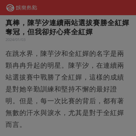
真棒，陳芋汐連續兩站選拔賽勝全紅嬋
奪冠，但我卻好心疼全紅嬋
2024/01/03
在跳水界，陳芋汐和全紅嬋的名字是兩
顆冉冉升起的明星。陳芋汐，在連續兩
站選拔賽中戰勝了全紅嬋，這樣的成績
是對她辛勤訓練和堅持不懈的最好證
明。但是，
每一次比賽的背后，都有著
無數的汗水與淚水，尤其是對于全紅嬋
而言。