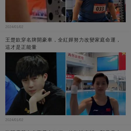
2024/01/02
王楚欽穿名牌開豪車，全紅嬋努力改變家庭命運，
這才是正能量
2024/01/02