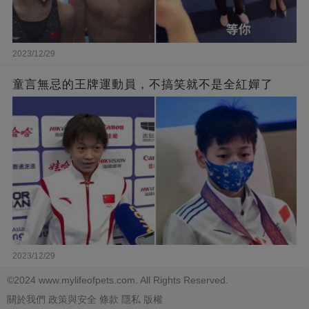
2023/12/29
童言無忌的王牌運動員，不搞笑就不是全紅嬋了
2023/12/29
©2024 www.mylifeofpets.com. All Rights Reserved.
關於我們
政策與安全
條款
隱私
版權