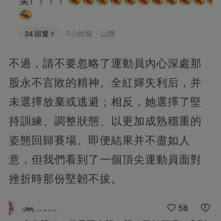
不過，請不要忽略了運動員內心深處那
股永不言敗的精神。全紅嬋失利后，并
未選擇放棄或逃避；相反，她選擇了堅
持訓練、調整狀態、以更加成熟穩重的
姿態回歸賽場。即便結果并不盡如人
意，但我們看到了一個頂尖運動員面對
挫折時那份堅韌不拔。