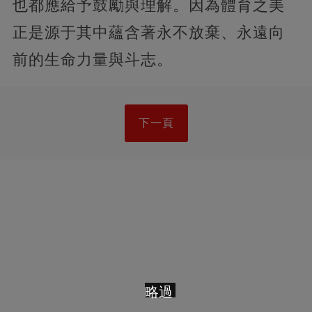
也都應給予鼓勵與理解。因為體育之美
正是源于其中蘊含著永不放棄、永遠向
前的生命力量與斗志。
下一頁
略過