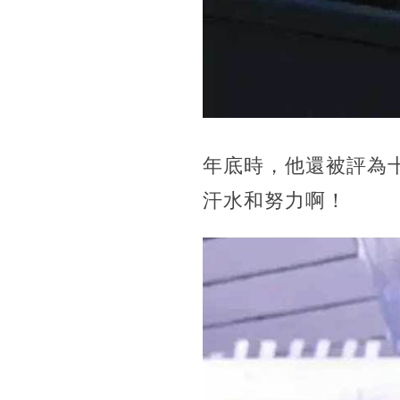
年底時，他還被評為
汗水和努力啊！