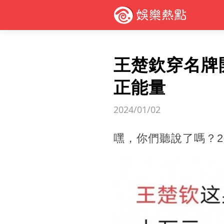
王楚欽穿名牌
正能量
2024/01/02
嘿，你們聽說了嗎？2