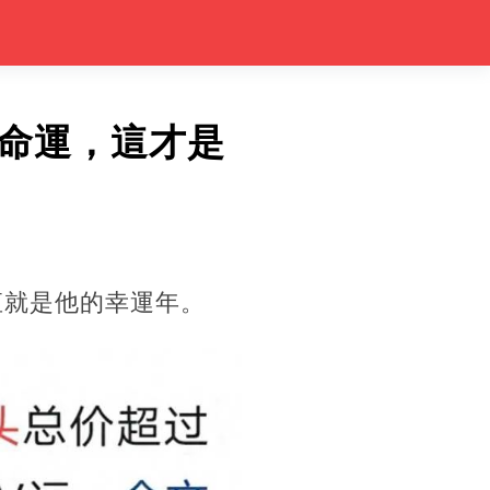
命運，這才是
直就是他的幸運年。