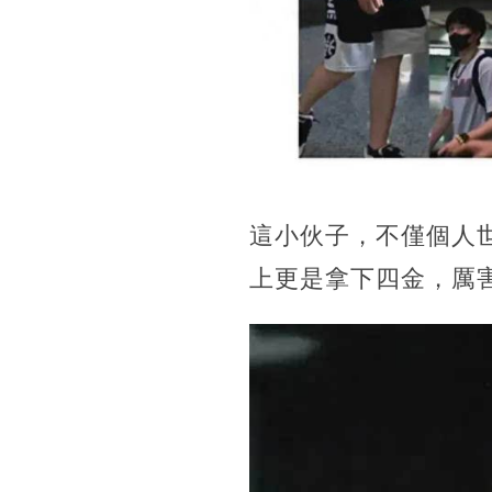
這小伙子，不僅個人
上更是拿下四金，厲