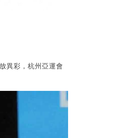
放異彩，杭州亞運會