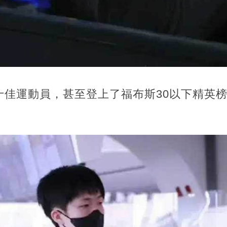
十佳運動員，甚至登上了福布斯30以下精英