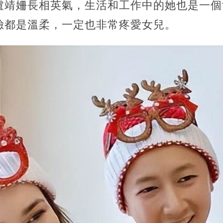
盧靖姍長相英氣，生活和工作中的她也是一個
臉都是溫柔，一定也非常疼愛女兒。