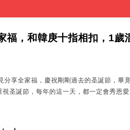
家福，和韓庚十指相扣，1歲
罕見分享全家福，慶祝剛剛過去的圣誕節，畢
重視圣誕節，每年的這一天，都一定會秀恩愛