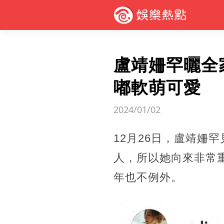
盧靖姍罕曬全
嘟軟萌可愛
2024/01/02
12月26日，盧靖姍
人，所以她向來非常
年也不例外。