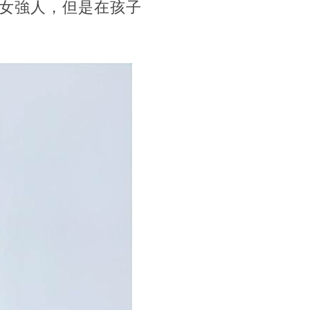
女強人，
但是在孩子