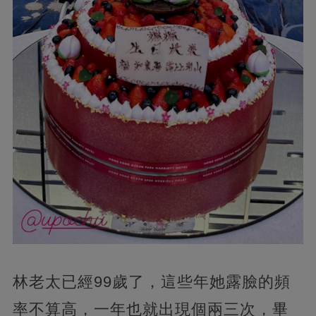
林老太已經99歲了，這些年她露臉的頻
率不算高，一年也就出現個兩三次，畢