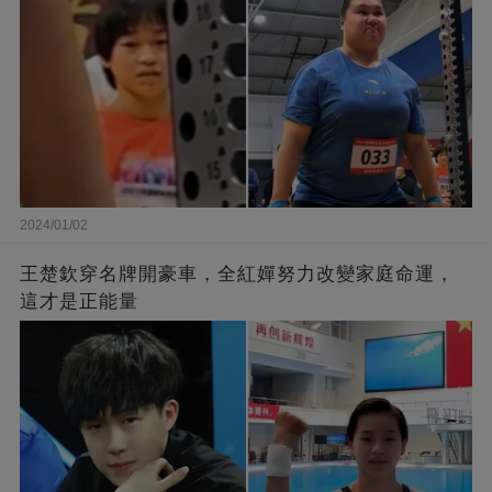
2024/01/02
王楚欽穿名牌開豪車，全紅嬋努力改變家庭命運，
這才是正能量