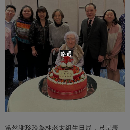
略過
當然謝玲玲為林老太組生日局，只是表