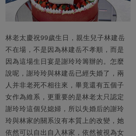
林老太慶祝99歲生日，親生兒子林建岳
不在場，不是因為林建岳不孝順，而是
因為這場生日宴是謝玲玲籌辦的。怎麼
說呢，謝玲玲與林建岳已經失婚了，兩
人并非老死不相往來，畢竟還有五個子
女作為維系，更重要的是林老太只認定
謝玲玲這個兒媳婦，所以失婚后的謝玲
玲與林家的關系沒有本質上的改變，她
依然可以自出自入林家，依然被視為女