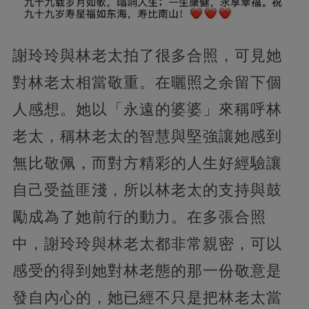
謝玲玲與林老太拍了很多合照，可見她
對林老太相當敬重。在曬照之余留下個
人感想。她以「永遠的婆婆」來稱呼林
老太，稱林老太的智慧與堅強讓她感到
無比敬佩，而對方精彩的人生好經驗讓
自己受益匪淺，所以林老太的支持與鼓
勵成為了她前行的動力。在多張合照
中，謝玲玲與林老太都非常親密，可以
感受的得到她對林老態的那一份敬意是
發自內心的，她已經不只是把林老太當