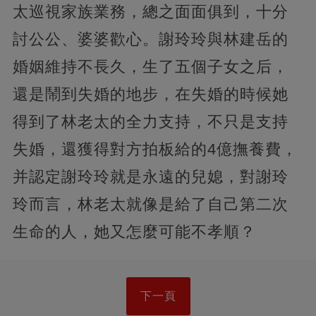
太巡視家族業務，總之面面俱到，十分
討公公、婆婆歡心。謝玲玲與林建岳的
婚姻維持不長久，生了五個子女之后，
還是鬧到失婚的地步，在失婚的時候她
得到了林老太的全力支持，不只是支持
失婚，還獲得對方拍板給的4億撫養費，
并認定謝玲玲就是永遠的兒媳，對謝玲
玲而言，林老太就像是給了自己第二次
生命的人，她又怎麼可能不孝順？
下一頁