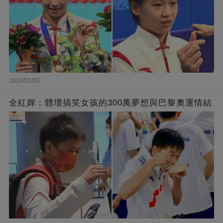
2024/01/03
全紅嬋：體壇搞笑女孩的300萬夢想與巴黎奧運情結