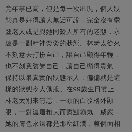
竟年事已高，但是每一次出現，個人狀
態真是好得讓人無話可說，完全沒有耄
耋老人或是與她同齡人所有的老態，永
遠是一副精神奕奕的狀態。林老太從來
不刻意去打扮自己，讓自己顯得年輕，
也不刻意裝飾自己，讓自己顯得貴氣，
保持以最真實的狀態示人，偏偏就是這
樣的狀態令人佩服。在99歲生日宴上，
林老太別來無恙，一頭的白發格外顯
眼，一對濃眉粗大而盡顯霸氣、威嚴，
她的膚色永遠都是那麼紅潤，整個面相