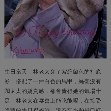
生日當天，林老太穿了紫羅蘭色的打底
衫，搭配了一件白色的馬甲，絲毫沒有
闊太太的嬌貴感，卻會覺得她的氣場十
足。林老太在宴會上能吃能喝，在接受
晚輩的生日祝福時，還不忘小酌幾口紅