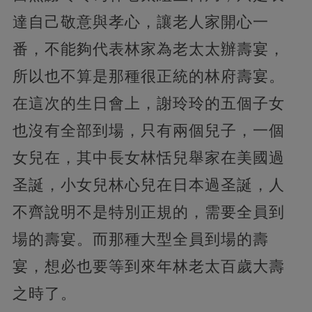
達自己敬意與孝心，讓老人家開心一
番，不能夠代表林家為老太太辦壽宴，
所以也不算是那種很正統的林府壽宴。
在這次的生日會上，謝玲玲的五個子女
也沒有全部到場，只有兩個兒子，一個
女兒在，其中長女林恬兒舉家在美國過
圣誕，小女兒林心兒在日本過圣誕，人
不齊說明不是特別正規的，需要全員到
場的壽宴。而那種大型全員到場的壽
宴，想必也要等到來年林老太百歲大壽
之時了。