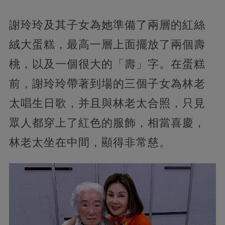
謝玲玲及其子女為她準備了兩層的紅絲
絨大蛋糕，最高一層上面擺放了兩個壽
桃，以及一個很大的「壽」字。在蛋糕
前，謝玲玲帶著到場的三個子女為林老
太唱生日歌，并且與林老太合照，只見
眾人都穿上了紅色的服飾，相當喜慶，
林老太坐在中間，顯得非常慈。