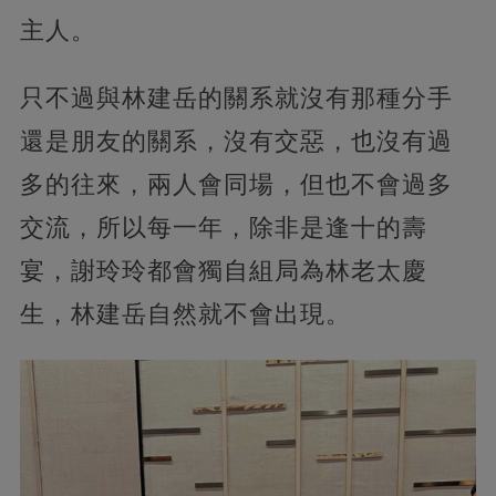
主人。
只不過與林建岳的關系就沒有那種分手
還是朋友的關系，沒有交惡，也沒有過
多的往來，兩人會同場，但也不會過多
交流，所以每一年，除非是逢十的壽
宴，謝玲玲都會獨自組局為林老太慶
生，林建岳自然就不會出現。