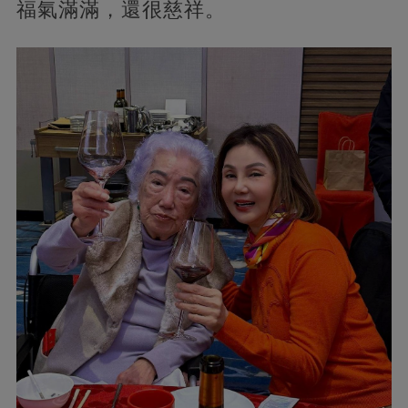
福氣滿滿，還很慈祥。