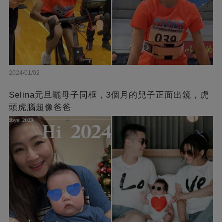
2024/01/02
Selina元旦曬母子同框，3個月的兒子正面出鏡，虎
頭虎腦超像爸爸