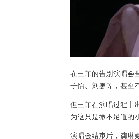
在王菲的告别演唱会
子怡、刘雯等，甚至
但王菲在演唱过程中
为这只是微不足道的
演唱会结束后，龚琳