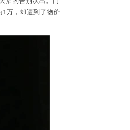
为天后的告别演出。门
为1万，却遭到了物价