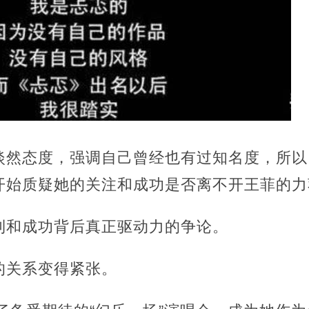
淡然态度，强调自己曾经也有过知名度，所以
开始质疑她的关注和成功是否离不开王菲的力
利和成功背后真正驱动力的争论。
的关系变得紧张。