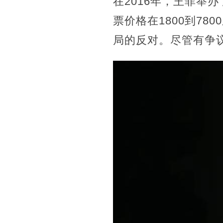
在2016年，王菲举
票价格在1800到7
局的反对。尽管有争