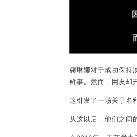
龚琳娜对于成功保持
鲜事。然而，网友却
这引发了一场关于名
从这以后，他们之间