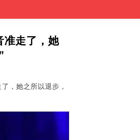
音准走了，她
”
走了，她之所以退步，