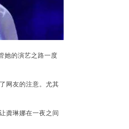
管她的演艺之路一度
了网友的注意。
尤其
让龚琳娜在一夜之间