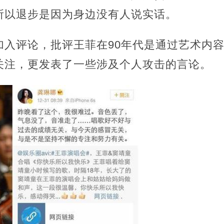
所以退步是因为身边没有人说实话。
加入评论，批评王菲在90年代是通过艺术内
关注，更发表了一些涉及个人攻击的言论。