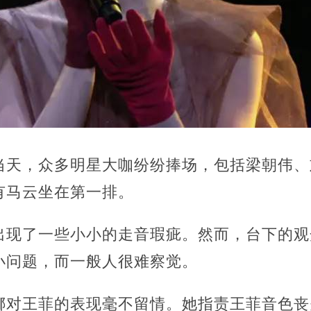
当天，众多明星大咖纷纷捧场，包括梁朝伟、
有马云坐在第一排。
出现了一些小小的走音瑕疵。然而，台下的观
小问题，而一般人很难察觉。
娜对王菲的表现毫不留情。她指责王菲音色丧