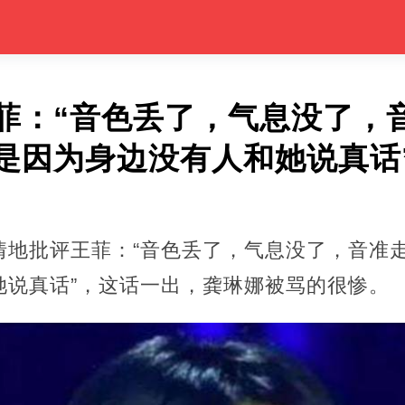
菲：“音色丢了，气息没了，
是因为身边没有人和她说真话
情地批评王菲：“音色丢了，气息没了，音准
她说真话”，这话一出，龚琳娜被骂的很惨。