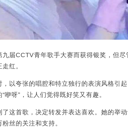
第九届CCTV青年歌手大赛而获得银奖，但尽
正走红。
时，以夸张的唱腔和特立独行的表演风格引起
“咿呀”，让人们觉得既好笑又有趣。
到了这首歌，决定转发并表达喜欢。她的举动
万粉丝的关注和支持。