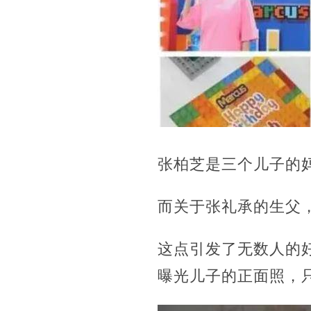
张柏芝是三个儿子的
而关于张礼承的生父
这点引发了无数人的
曝光儿子的正面照，