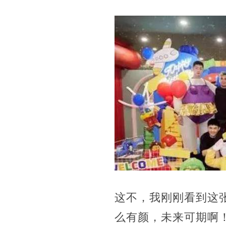
这不，
我刚刚看到这
么有颜，未来可期啊