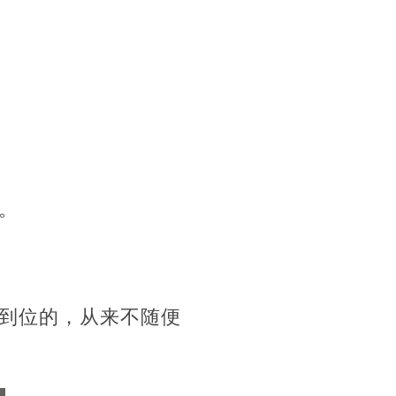
。
到位的，从来不随便
滴。