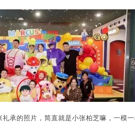
张礼承的照片，简直就是小张柏芝嘛，一模一
！