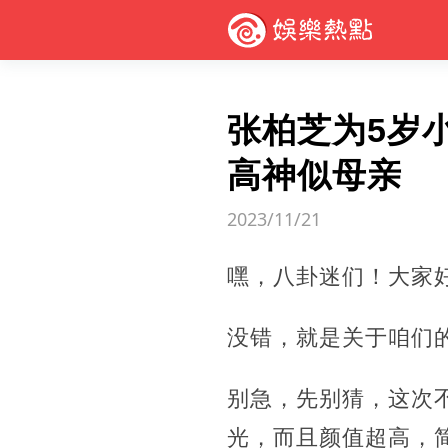
张柏芝为5岁
高神似母亲
2023/11/21
嘿，八卦迷们！大家
没错，就是关于咱们
别急，先别猜，这次
光，而且颜值超高，