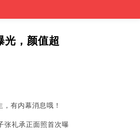
曝光，颜值超
生，有内幕消息哦！
子张礼承正面照首次曝