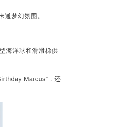
充满了卡通梦幻氛围。
型海洋球和滑滑梯供
day Marcus”，还