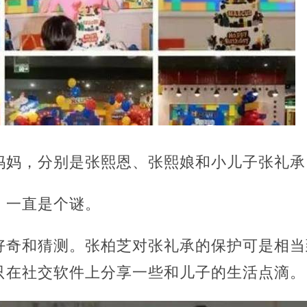
妈妈，分别是张熙恩、张熙娘和小儿子张礼承
，一直是个谜。
好奇和猜测。张柏芝对张礼承的保护可是相当
只在社交软件上分享一些和儿子的生活点