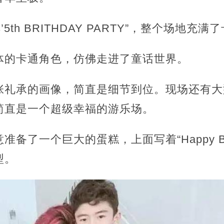
s’5th BRITHDAY PARTY”，整个场地
体的卡通角色，仿佛走进了童话世界。
张礼承的画像，简直是细节到位。现场还有大
简直是一个超级幸福的游乐场。
了一个巨大的蛋糕，上面写着“Happy Birth
造型。