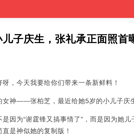
小儿子庆生，张礼承正面照首
好呀，今天我要给你们带来一条新鲜料！
的女神——张柏芝，最近给她5岁的小儿子庆
不是因为“谢霆锋又搞事情了”，而是因为她儿
简直是神似她的复制版！