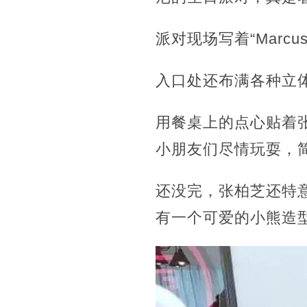
派对现场写着“Marcu
入口处还布满各种立
用餐桌上的点心贴着
小朋友们尽情玩耍，
还没完，张柏芝还特意准备
有一个可爱的小熊