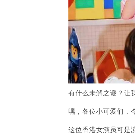
有什么未解之谜？让
嘿，各位小可爱们，
这位香港女演员可是演