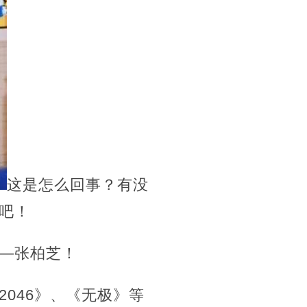
这是怎么回事？有没
吧！
—张柏芝！
046》、《无极》等