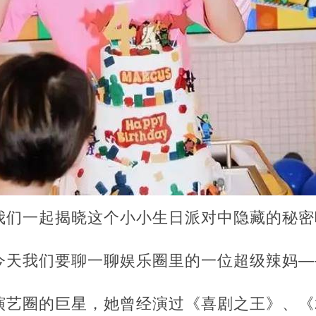
我们一起揭晓这个小小生日派对中隐藏的秘密
今天我们要聊一聊娱乐圈里的一位超级辣妈—
艺圈的巨星，她曾经演过《喜剧之王》、《2