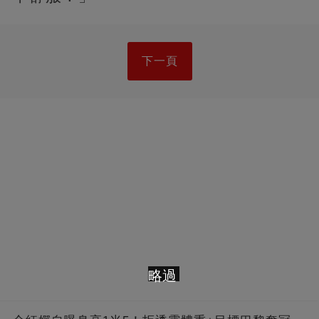
下一頁
略過