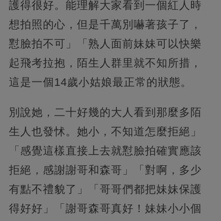
護得很好。能理解大家看到一個紅人時
想拍照的心，但是千萬別嚇著孩子了，
懟臉拍不可」「熟人面前妹妹可以快樂
起飛考拉抱，陌生人群里就不知所措，
這是一個14歲小姑娘最正常的狀態。
別說她，二十好幾的大人看到那麼多陌
生人也發怵。她小，不知道怎麼拒絕」
「感覺這樣直接上去就懟臉拍確實應該
拒絕，感謝謝哥和森哥」「對啊，多少
有點不禮貌了」「哥哥們都把妹妹保護
得好好」「謝哥森哥真好！妹妹小小個