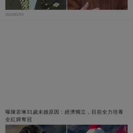
2024/01/03
曝陳若琳31歲未婚原因：經濟獨立，目前全力培養
全紅嬋奪冠