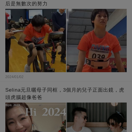
后是無數次的努力
2024/01/02
Selina元旦曬母子同框，3個月的兒子正面出鏡，虎
頭虎腦超像爸爸