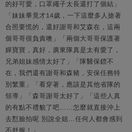
的好可愛，口罩繩子太長還打了個結」
「妹妹畢竟才14歲，一下這麼多人搶著
合照要慌的，還好謝哥和艾森在，這兩
個哥哥很負責噢」「兩個大哥哥保護著
嬋寶寶，真好，廣東隊真是太有愛了，
兄弟姐妹感情太好了」「隊醫保鏢不
在，我們還有謝哥和森豬，安保任務特
別繁重」「看穿著，應該是其他省隊的
領導」「森哥謝哥太好了」「這些人真
的有點不禮貌了吧……怎麼就直接沖上
去懟臉拍呢 別說全姐…任何人都會感到
不舒服！」