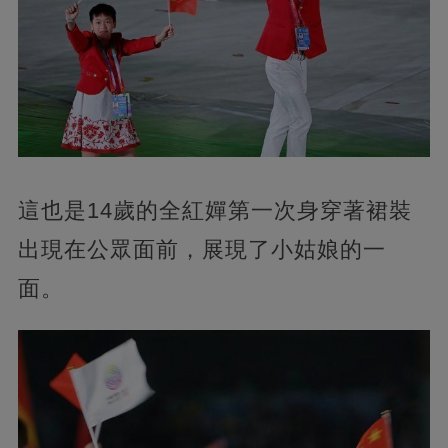
這也是14歲的全紅嬋第一次身穿著裙裝
出現在公眾面前，展現了小姑娘的一
面。