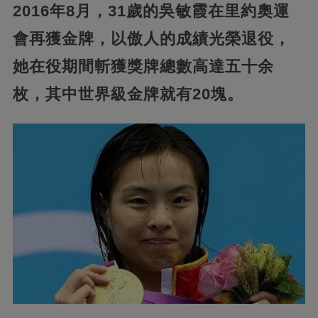
2016年8月，31歲的吳敏霞在里約奧運
會再獲金牌，以傲人的成績光榮退役，
她在役期間斬獲獎牌總數高達五十余
枚，其中世界級金牌就有20塊。