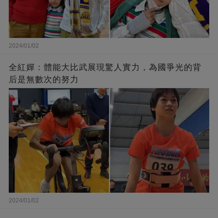
2024/01/02
全紅嬋：體能大比武展現驚人實力，為國爭光的背
后是無數次的努力
2024/01/02