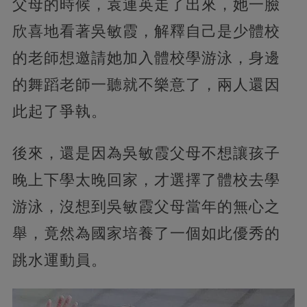
父母的時候，袁連英走了出來，她一臉
欣喜地看著吳敏霞，解釋自己是少體校
的老師想邀請她加入體校學游泳，身邊
的舞蹈老師一聽就不樂意了，兩人還因
此起了爭執。
後來，還是因為吳敏霞父母不想讓孩子
晚上下學太晚回家，才選擇了體校去學
游泳，沒想到吳敏霞父母當年的無心之
舉，竟然為國家培養了一個如此優秀的
跳水運動員。