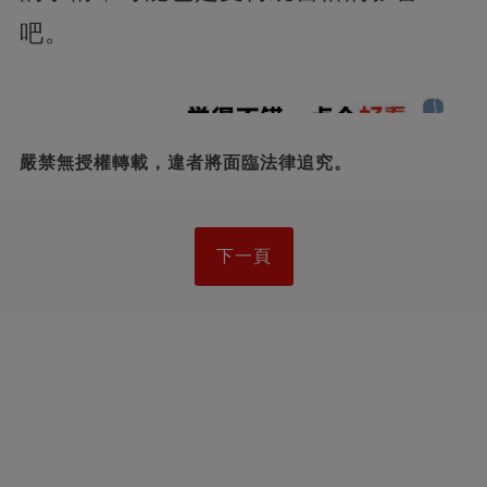
吧。
嚴禁無授權轉載，違者將面臨法律追究。
下一頁