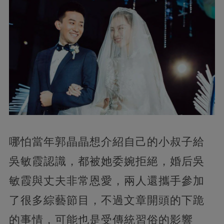
哪怕當年郭晶晶想介紹自己的小叔子給
吳敏霞認識，都被她委婉拒絕，婚后吳
敏霞與丈夫非常恩愛，兩人還攜手參加
了很多綜藝節目，不過文章開頭的下跪
的事情，可能也是受傳統習俗的影響