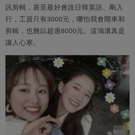
訊剪輯，甚至最好會說日韓英語。剛入
行，工資只有3000元，哪怕我會開車和
剪輯，也難以超過8000元。這鴻溝真是
讓人心寒。