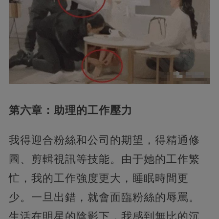
第六章：助理的工作壓力
我得迎合粉絲和公司的期望，得精通修
圖、剪輯視訊等技能。由于她的工作繁
忙，我的工作強度更大，睡眠時間更
少。一旦出錯，就會面臨粉絲的辱罵。
生活在明星的陰影下，我感到無比的沉