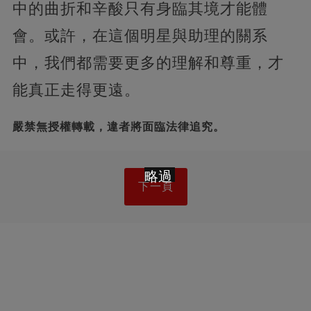
中的曲折和辛酸只有身臨其境才能體
會。或許，在這個明星與助理的關系
中，我們都需要更多的理解和尊重，才
能真正走得更遠。
嚴禁無授權轉載，違者將面臨法律追究。
略過
下一頁