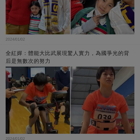
2024/01/02
全紅嬋：體能大比武展現驚人實力，為國爭光的背
后是無數次的努力
2024/01/02