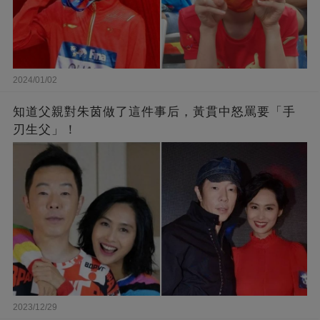
2024/01/02
知道父親對朱茵做了這件事后，黃貫中怒罵要「手
刃生父」！
2023/12/29