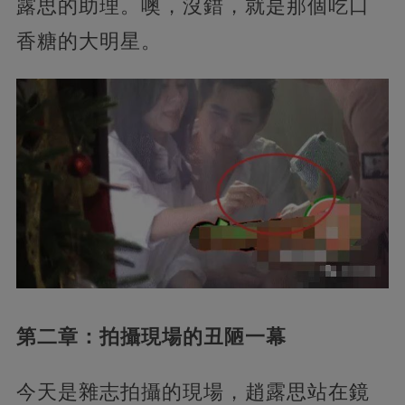
露思的助理。噢，沒錯，就是那個吃口
香糖的大明星。
第二章：拍攝現場的丑陋一幕
今天是雜志拍攝的現場，趙露思站在鏡