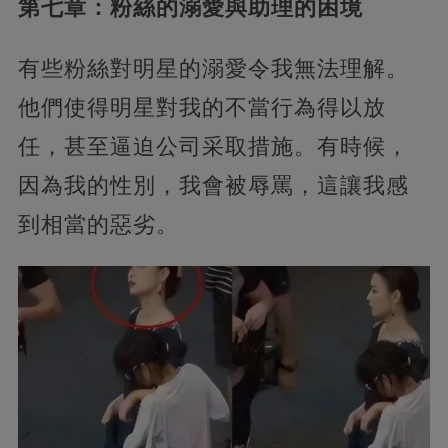
第七章：粉絲的溺愛與助理的困境
有些粉絲對明星的溺愛令我無法理解。
他們使得明星對我的不當行為得以放
任，甚至逼迫公司采取措施。有時候，
因為我的性別，我會被辱罵，這讓我感
到相當的惡劣。