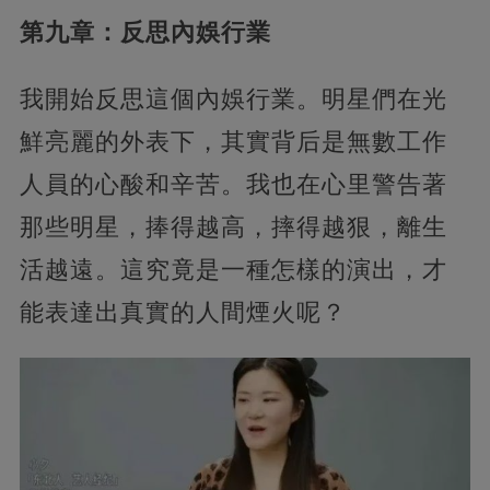
第九章：反思內娛行業
我開始反思這個內娛行業。明星們在光
鮮亮麗的外表下，其實背后是無數工作
人員的心酸和辛苦。我也在心里警告著
那些明星，捧得越高，摔得越狠，離生
活越遠。這究竟是一種怎樣的演出，才
能表達出真實的人間煙火呢？