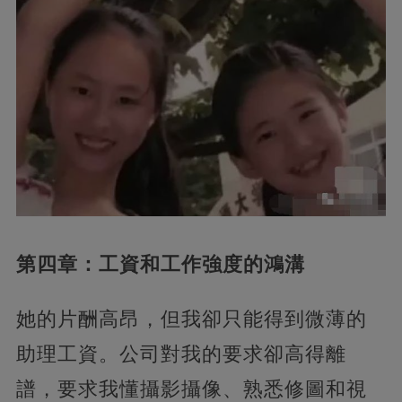
第四章：工資和工作強度的鴻溝
她的片酬高昂，但我卻只能得到微薄的
助理工資。公司對我的要求卻高得離
譜，要求我懂攝影攝像、熟悉修圖和視