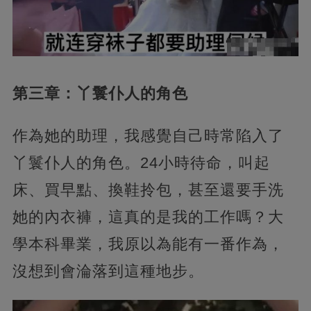
第三章：丫鬟仆人的角色
作為她的助理，我感覺自己時常陷入了
丫鬟仆人的角色。24小時待命，叫起
床、買早點、換鞋拎包，甚至還要手洗
她的內衣褲，這真的是我的工作嗎？大
學本科畢業，我原以為能有一番作為，
沒想到會淪落到這種地步。