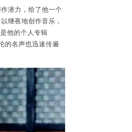
创作潜力，给了他一个
日以继夜地创作音乐，
于是他的个人专辑
杰伦的名声也迅速传遍