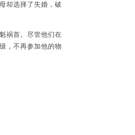
母却选择了失婚，破
魁祸首。尽管他们在
级，不再参加他的物