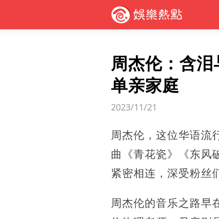
周杰伦：含泪
单亲家庭
2023/11/21
周杰伦，这位华语流
曲《青花瓷》《东风
紧密相连，
深受粉丝
周杰伦的音乐之路早在