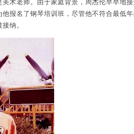
是美术老师。
由于家庭背景，周杰伦早早地接
为他报名了钢琴培训班，尽管他不符合最低年
被接纳。