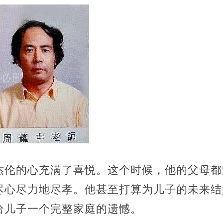
杰伦的心充满了喜悦。这个时候，他的父母都
尽心尽力地尽孝。他甚至打算为儿子的未来结婚
给儿子一个完整家庭的遗憾。