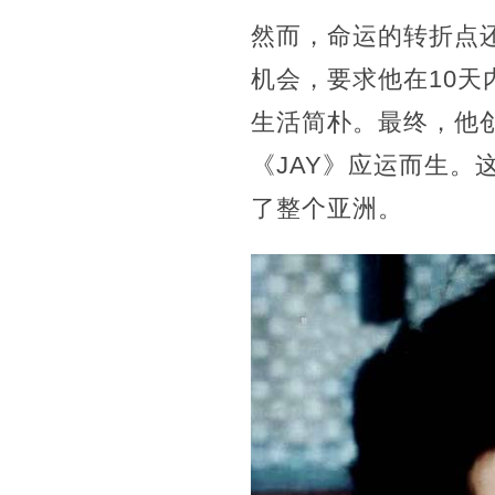
然而，命运的转折点还
机会，要求他在10天
生活简朴。最终，他
《JAY》应运而生
了整个亚洲。