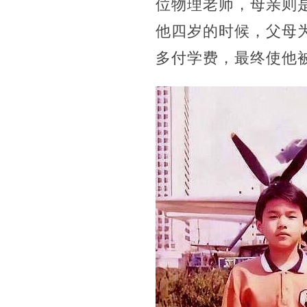
位物理老师，母亲则
他四岁的时候，父母
多付学费，最终使他