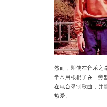
然而，即使在音乐之
常常用根棍子在一旁
在电台录制歌曲，并
热爱。