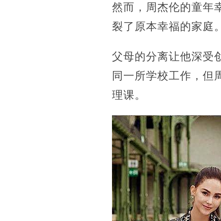
然而，周杰伦的童年
裂了原本幸福的家庭
父母的分离让他深受
同一所学校工作，但
理课。