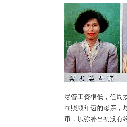
尽管工资很低，但周
在照顾年迈的母亲，
币，以弥补当初没有