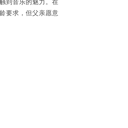
触到音乐的魅力。在
龄要求，但父亲愿意