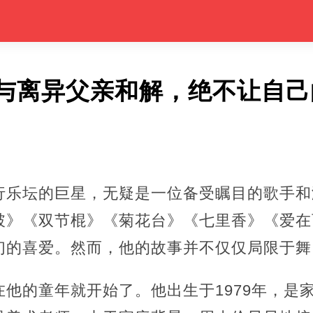
与离异父亲和解，绝不让自己
行乐坛的巨星，无疑是一位备受瞩目的歌手和
破》《双节棍》《菊花台》《七里香》《爱在
们的喜爱。然而，他的故事并不仅仅局限于舞
他的童年就开始了。他出生于1979年，是