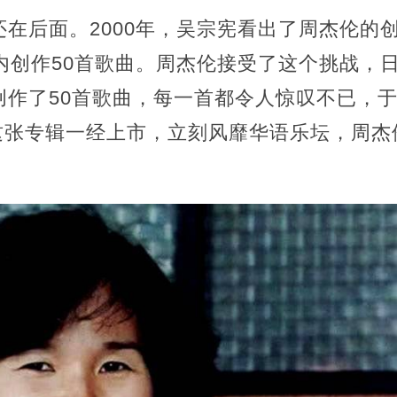
在后面。2000年，吴宗宪看出了周杰伦的
内创作50首歌曲。周杰伦接受了这个挑战，
创作了50首歌曲，每一首都令人惊叹不已，
。这张专辑一经上市，立刻风靡华语乐坛，周