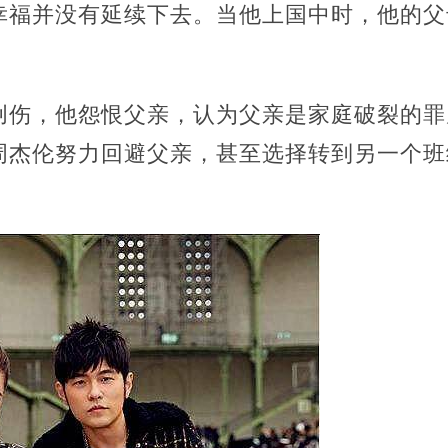
幸福并没有延续下去。当他上国中时，他的父
。
创伤，他怨恨父亲，认为父亲是家庭破裂的罪
周杰伦努力回避父亲，甚至选择转到另一个班