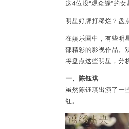
这4位没“观众缘”的
明星好牌打稀烂？盘
在娱乐圈中，有些明
部精彩的影视作品。
将盘点这些明星，分
一、陈钰琪
虽然陈钰琪出演了一
红。