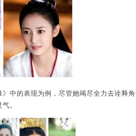
缘》中的表现为例，尽管她竭尽全力去诠释角
灵气。