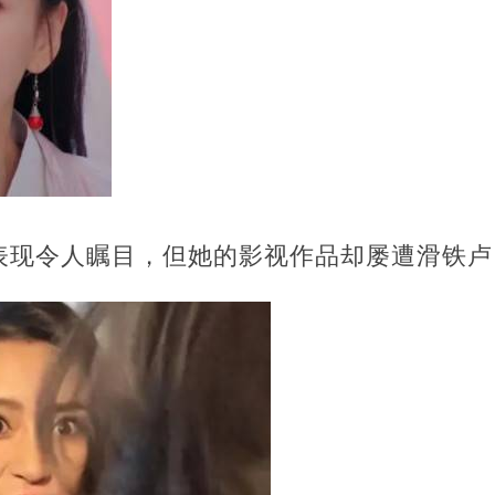
表现令人瞩目，但她的影视作品却屡遭滑铁卢