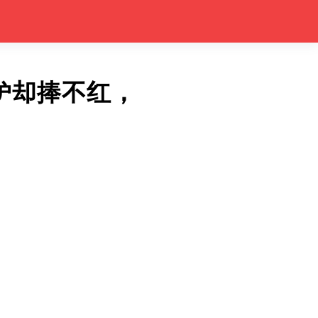
妒却捧不红，