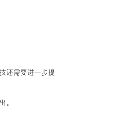
技还需要进一步提
出。