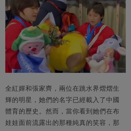
全紅嬋和張家齊，
兩位在跳水界熠熠生
輝的明星，她們的名字已經載入了中國
體育的歷史。然而，當你看到她們在布
娃娃面前流露出的那種純真的笑容，那