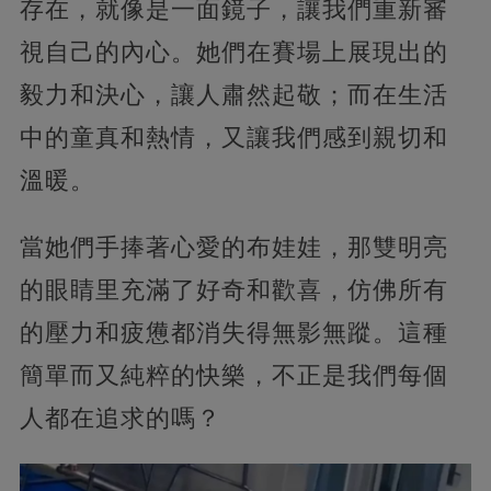
存在，就像是一面鏡子，讓我們重新審
視自己的內心。她們在賽場上展現出的
毅力和決心，讓人肅然起敬；而在生活
中的童真和熱情，又讓我們感到親切和
溫暖。
當她們手捧著心愛的布娃娃，那雙明亮
的眼睛里充滿了好奇和歡喜，仿佛所有
的壓力和疲憊都消失得無影無蹤。這種
簡單而又純粹的快樂，不正是我們每個
人都在追求的嗎？