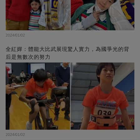
2024/01/02
全紅嬋：體能大比武展現驚人實力，為國爭光的背
后是無數次的努力
2024/01/02