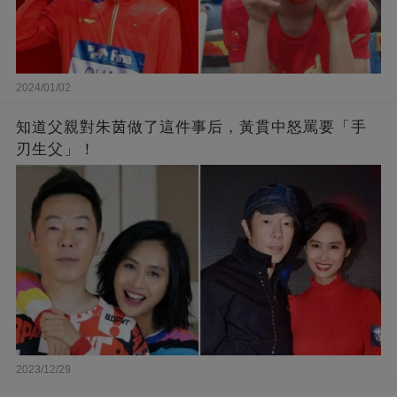
2024/01/02
知道父親對朱茵做了這件事后，黃貫中怒罵要「手
刃生父」！
2023/12/29