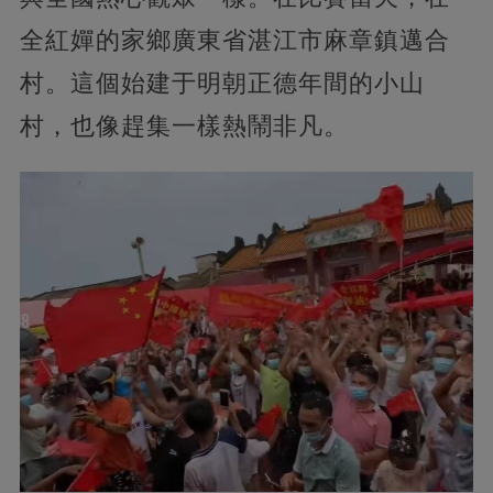
全紅嬋的家鄉廣東省湛江市麻章鎮邁合
村。這個始建于明朝正德年間的小山
村，也像趕集一樣熱鬧非凡。