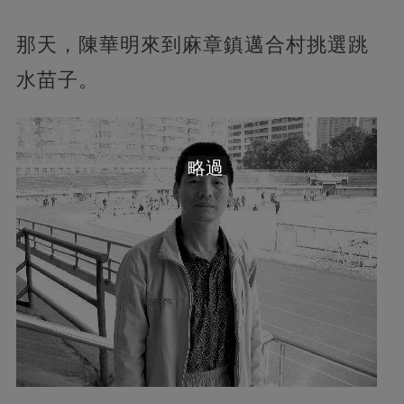
那天，陳華明來到麻章鎮邁合村挑選跳
水苗子。
略過