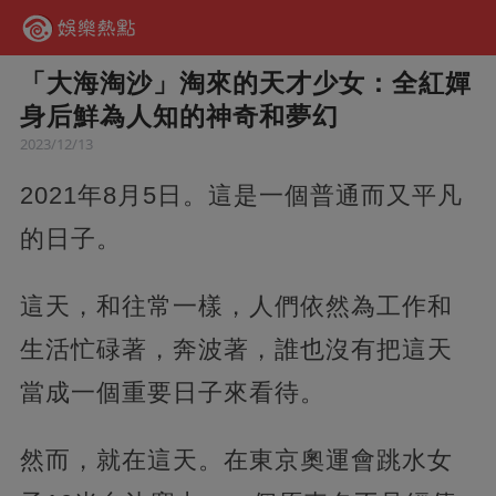
「大海淘沙」淘來的天才少女：全紅嬋
身后鮮為人知的神奇和夢幻
2023/12/13
2021年8月5日。這是一個普通而又平凡
的日子。
這天，和往常一樣，人們依然為工作和
生活忙碌著，奔波著，誰也沒有把這天
當成一個重要日子來看待。
然而，就在這天。在東京奧運會跳水女