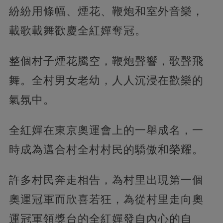
紛紛用條幅、煙花、鞭炮和室外音樂，
載歌載舞歡慶全紅嬋奪冠。
整個村子煙花騰空，鞭炮聲響，歌聲飛
舞。全村男女老幼，人人沉浸在歡樂的
氣氛中。
全紅嬋在東京奧運會上的一舉成名，一
時成為邁合村全村村民的驕傲和榮耀。
許多村民奔走相告，為村里出現第一個
奧運冠軍而欣喜若狂，為從村里走向奧
運冠軍領獎台的全紅嬋發自內心的自