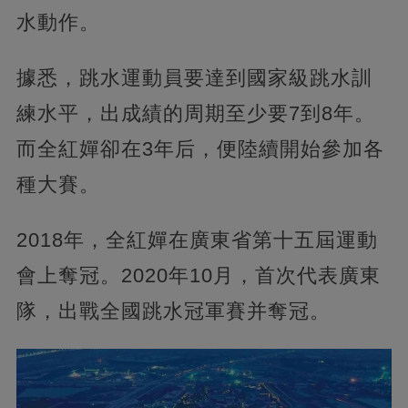
水動作。
據悉，跳水運動員要達到國家級跳水訓
練水平，出成績的周期至少要7到8年。
而全紅嬋卻在3年后，便陸續開始參加各
種大賽。
2018年，全紅嬋在廣東省第十五屆運動
會上奪冠。2020年10月，首次代表廣東
隊，出戰全國跳水冠軍賽并奪冠。