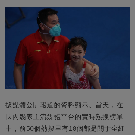
據媒體公開報道的資料顯示。當天，在
國內幾家主流媒體平台的實時熱搜榜單
中，前50個熱搜里有18個都是關于全紅