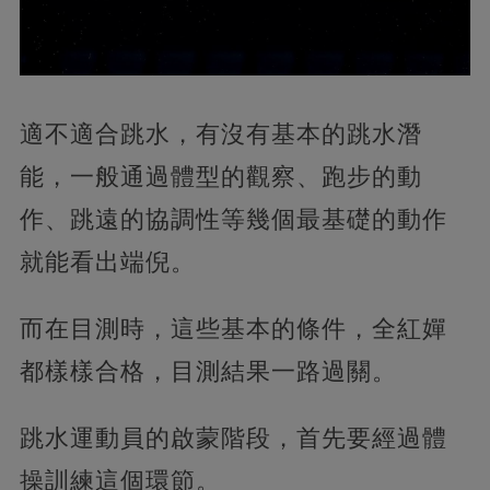
適不適合跳水，有沒有基本的跳水潛
能，一般通過體型的觀察、跑步的動
作、跳遠的協調性等幾個最基礎的動作
就能看出端倪。
而在目測時，這些基本的條件，全紅嬋
都樣樣合格，目測結果一路過關。
跳水運動員的啟蒙階段，首先要經過體
操訓練這個環節。