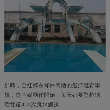
那時，全紅嬋在條件簡陋的湛江體育學
校，從基礎動作開始，每天都要堅持循
環往復400次跳水訓練。