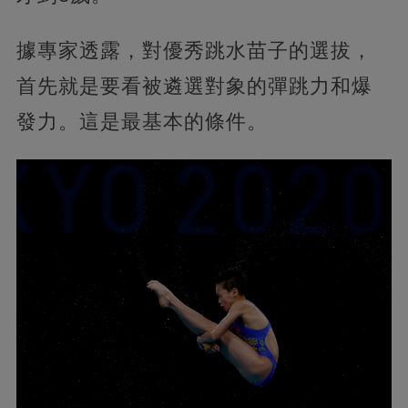
據專家透露，對優秀跳水苗子的選拔，
首先就是要看被遴選對象的彈跳力和爆
發力。這是最基本的條件。