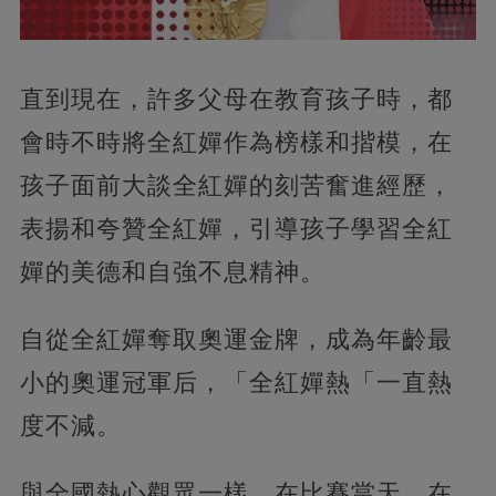
直到現在，許多父母在教育孩子時，都
會時不時將全紅嬋作為榜樣和揩模，在
孩子面前大談全紅嬋的刻苦奮進經歷，
表揚和夸贊全紅嬋，引導孩子學習全紅
嬋的美德和自強不息精神。
自從全紅嬋奪取奧運金牌，成為年齡最
小的奧運冠軍后，「全紅嬋熱「一直熱
度不減。
與全國熱心觀眾一樣。在比賽當天，在