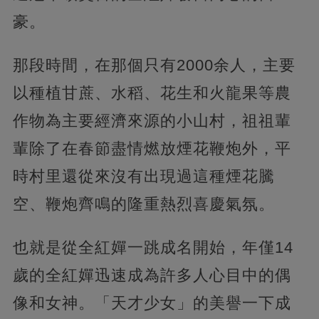
豪。
那段時間，在那個只有2000余人，主要
以種植甘蔗、水稻、花生和火龍果等農
作物為主要經濟來源的小山村，祖祖輩
輩除了在春節盡情燃放煙花鞭炮外，平
時村里還從來沒有出現過這種煙花騰
空、鞭炮齊鳴的隆重熱烈喜慶氣氛。
也就是從全紅嬋一跳成名開始，年僅14
歲的全紅嬋迅速成為許多人心目中的偶
像和女神。「天才少女」的美譽一下成