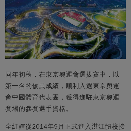
同年初秋，在東京奧運會選拔賽中，以
第一名的優異成績，順利入選東京奧運
會中國體育代表團，獲得進駐東京奧運
賽場的參賽選手資格。
全紅嬋從2014年9月正式進入湛江體校接