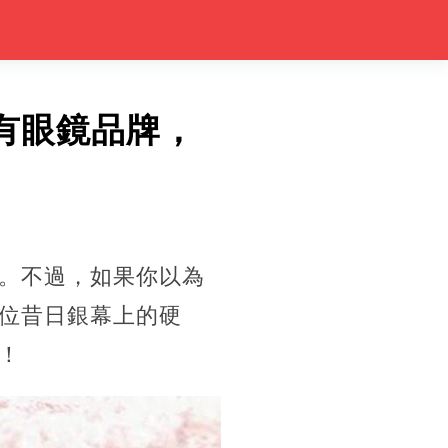
有眼鏡品牌，
。不過，如果你以為
位昔日銀幕上的硬
！