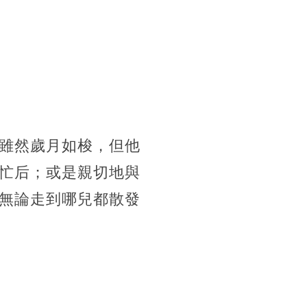
雖然歲月如梭，但他
忙后；或是親切地與
無論走到哪兒都散發