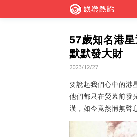
57歲知名港
默默發大財
2023/12/27
要說起我們心中的港
他們都只在熒幕前發
漢，如今竟然悄無聲