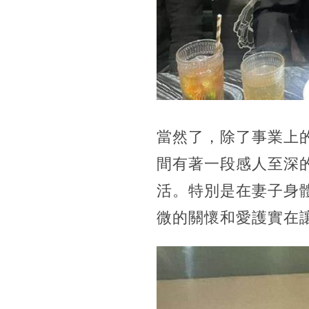
當然了，除了事業上
間有著一段感人至深
活。特別是在妻子身
微的關懷和愛護實在