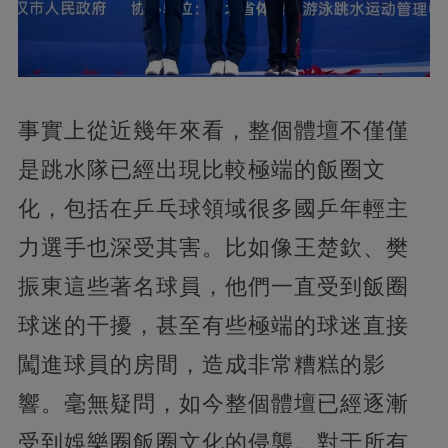
事實上從近幾年來看，整個體壇不僅僅
是跳水隊已經出現比較極端的飯圈文
化，包括在乒乓球領域很多國乒年輕主
力選手也深受其害。比如像王楚欽、樊
振東這些著名球員，他們一直受到飯圈
球迷的干擾，甚至有些極端的球迷直接
闖進球員的房間，造成非常糟糕的影
響。毫無疑問，如今整個體壇已經逐漸
受到娛樂圈飯圈文化的侵襲。對于所有