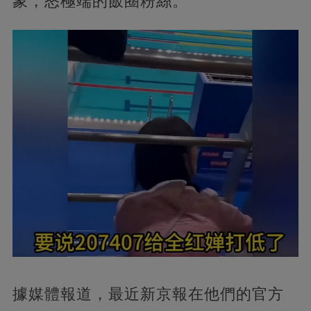
象，怒極端的飯圈粉絲。
據媒體報道，
最近新京報在他們的官方