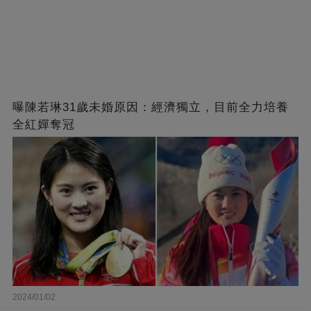
曝陳若琳31歲未婚原因：經濟獨立，目前全力培養
全紅嬋奪冠
2024/01/02