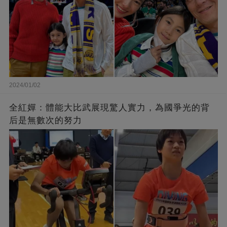
2024/01/02
全紅嬋：體能大比武展現驚人實力，為國爭光的背
后是無數次的努力