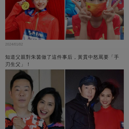
2024/01/02
知道父親對朱茵做了這件事后，黃貫中怒罵要「手
刃生父」！