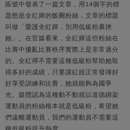
賬號中發表了一篇文章，用14個字的標
題怒批全紅嬋的飯圈粉絲，文章的標題
叫做「愛護全紅嬋，別用低級粉裹挾
她」。在官媒看來，全紅嬋這些粉絲在
比賽中擾亂比賽秩序實際上是非常過分
的。
全紅禪不需要這種低級粉幫助她取
得多好的成績，只要讓紅姐正常發揮好
好享受訓練和比賽，她就能夠為國爭
光。媒體認為這種動不動就以道德綁架
運動員的粉絲根本就是低級粉，希望她
們遠離運動員，我們的運動員不需要這
種低級粉提升熱度。