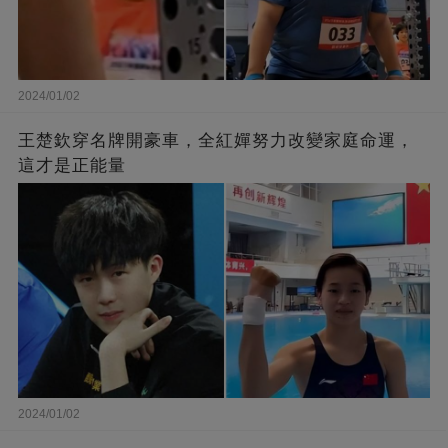
2024/01/02
王楚欽穿名牌開豪車，全紅嬋努力改變家庭命運，
這才是正能量
2024/01/02