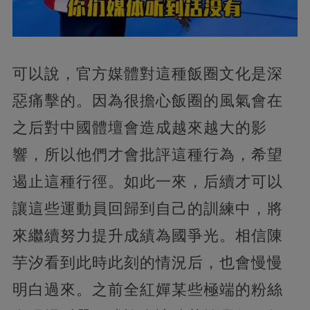
可以說，官方媒體對這種飯圈文化是深
惡痛擊的。因為很擔心飯圈的風氣會在
之后對中國體壇會造成越來越大的影
響，所以他們才會批評這種行為，希望
遏止這種行徑。如此一來，后續才可以
讓這些運動員回歸到自己的訓練中，將
來繼續努力提升成績為國爭光。相信陳
芋汐看到此時此刻的情況后，也會慢慢
明白過來。之前全紅嬋某些極端的粉絲