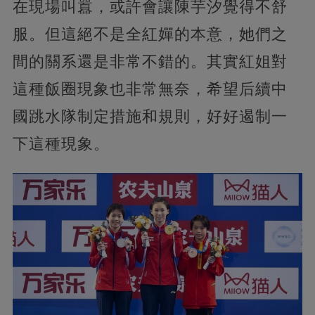
在現場叫囂，或許會讓陳芋汐覺得不舒
服。但這絕不是全紅嬋的本意，她們之
間的關系還是非常不錯的。其實紅姐對
這種飯圈現象也非常無奈，希望后續中
國跳水隊制定措施和規則，好好遏制一
下這種現象。