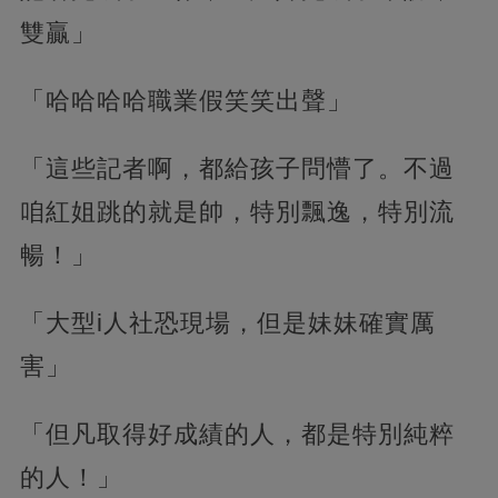
雙贏」
「哈哈哈哈職業假笑笑出聲」
「這些記者啊，都給孩子問懵了。不過
咱紅姐跳的就是帥，特別飄逸，特別流
暢！」
「大型i人社恐現場，但是妹妹確實厲
害」
「但凡取得好成績的人，都是特別純粹
的人！」