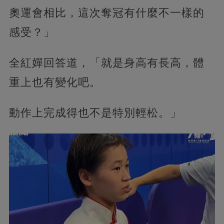
奧運會相比，這次奪冠有什麼不一樣的
感受？」
全紅嬋回答道，「就是身高有長高，體
重上也有變化吧。
動作上完成得也不是特別輕松。」