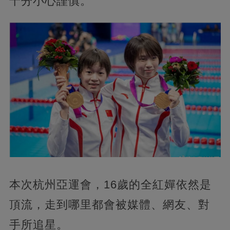
十分小心謹慎。
本次杭州亞運會，
16歲的全紅嬋依然是
頂流，走到哪里都會被媒體、網友、對
手所追星。