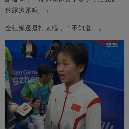
透露透露唄。」
全紅嬋還是打太極，「不知道。」