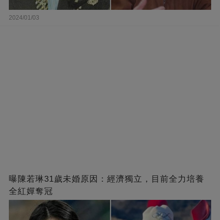
2024/01/03
曝陳若琳31歲未婚原因：經濟獨立，目前全力培養
全紅嬋奪冠