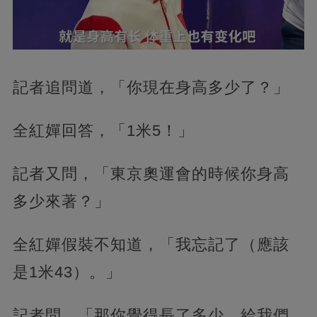
記者追問道，「你現在身高多少了？」
全紅嬋回答，「1米5！」
記者又問，「東京奧運會的時候你身高
多少來著？」
全紅嬋假裝不知道，「我忘記了（應該
是1米43）。」
記者問，「那你覺得長了多少，給我們