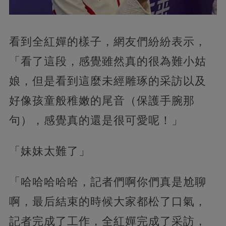
看到全紅嬋的樣子，網友們紛紛表示，
「看了這段，感覺雖然真的很為難小姑
娘，但是看到這麼未經雕琢的采訪以及
好像孩童般稚嫩的尾音（保護手腕那
句），感覺真的還是很可愛呢！」
「妹妹太難了」
「哈哈哈哈哈，記者們啊你們真是尬聊
啊，最后結束的時候大家都松了口氣，
記者完成了工作，全紅嬋完成了采訪，