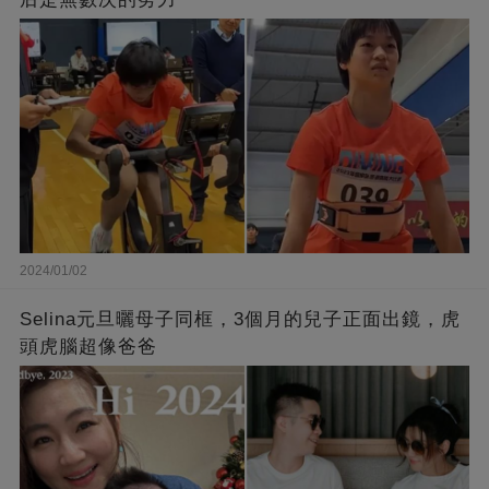
2024/01/02
Selina元旦曬母子同框，3個月的兒子正面出鏡，虎
頭虎腦超像爸爸