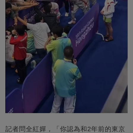
記者問全紅嬋，「你認為和2年前的東京