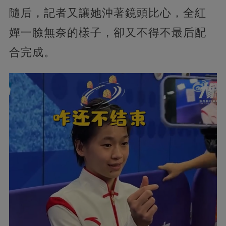
隨后，記者又讓她沖著鏡頭比心，全紅
嬋一臉無奈的樣子，卻又不得不最后配
合完成。