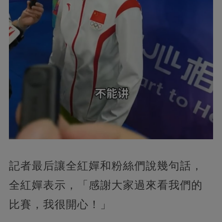
記者最后讓全紅嬋和粉絲們說幾句話，
全紅嬋表示，「感謝大家過來看我們的
比賽，我很開心！」