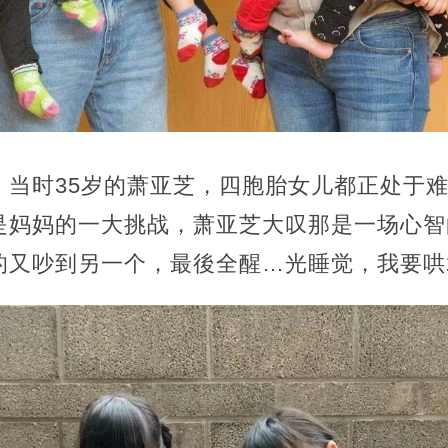
，
当时35岁的萧亚芝，四胞胎女儿都正处于
是妈妈的一大挑战，萧亚芝大叹那是一场心智
的又吵到另一个，
最後全醒…光睡觉，我要哄