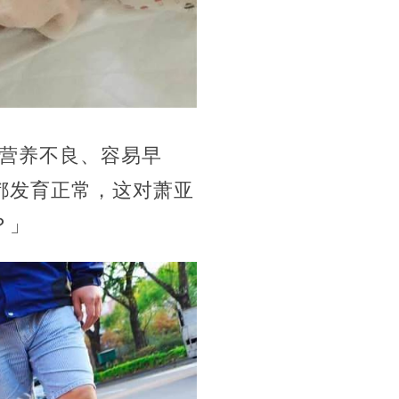
营养不良、容易早
都发育正常，这对萧亚
？」