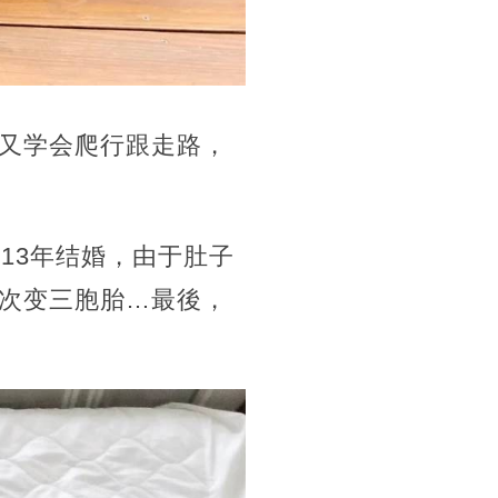
又学会爬行跟走路，
13年结婚，由于肚子
次变三胞胎…最後，