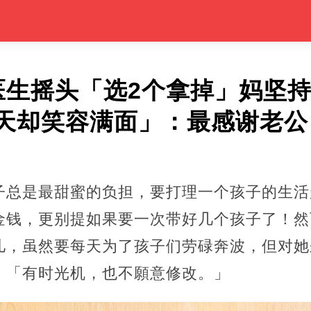
医生摇头「选2个拿掉」妈坚
天却笑容满面」：最感谢老公
子总是最甜蜜的负担，要打理一个孩子的生活
金钱，更别提如果要一次带好几个孩子了！然
儿，虽然要每天为了孩子们劳碌奔波，但对她
：「有时光机，也不願意修改。」