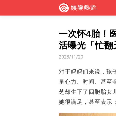
一次怀4胎！
活曝光「忙翻
2023/11/20
对于妈妈们来说，孩
量心力、时间、甚至
芝却生下了四胞胎女
她很满足，甚至表示