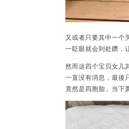
又或者只要其中一个
一眨眼就会到处鑽，
然而这四个宝贝女儿其
一直没有消息，最後
竟然是四胞胎」当下