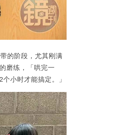
难带的阶段，尤其刚满
的磨练，「哄完一
2个小时才能搞定。」