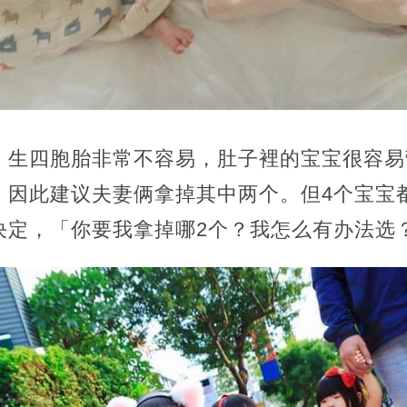
，生四胞胎非常不容易，肚子裡的宝宝很容易
，因此建议夫妻俩拿掉其中两个。但4个宝宝
决定，「你要我拿掉哪2个？我怎么有办法选