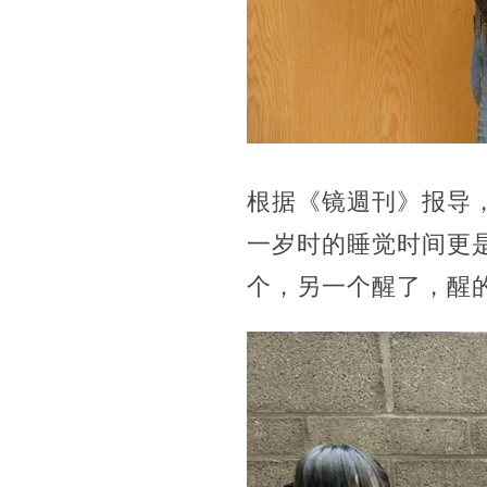
根据《镜週刊》报导
一岁时的睡觉时间更
个，另一个醒了，醒