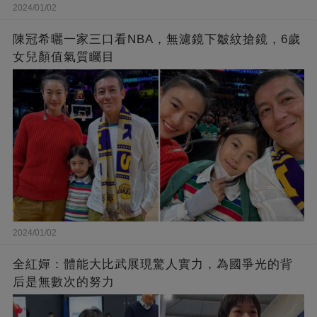
2024/01/02
陳冠希曬一家三口看NBA，無濾鏡下皺紋搶鏡，6歲
女兒顏值氣質矚目
2024/01/02
全紅嬋：體能大比武展現驚人實力，為國爭光的背
后是無數次的努力