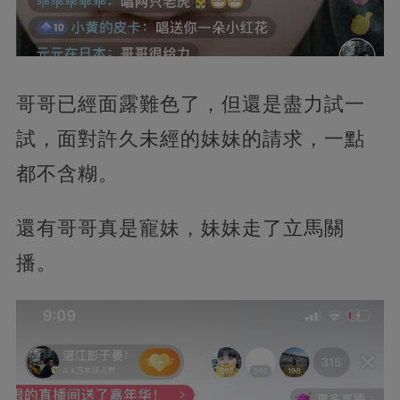
哥哥已經面露難色了，但還是盡力試一
試，面對許久未經的妹妹的請求，一點
都不含糊。
還有哥哥真是寵妹，妹妹走了立馬關
播。