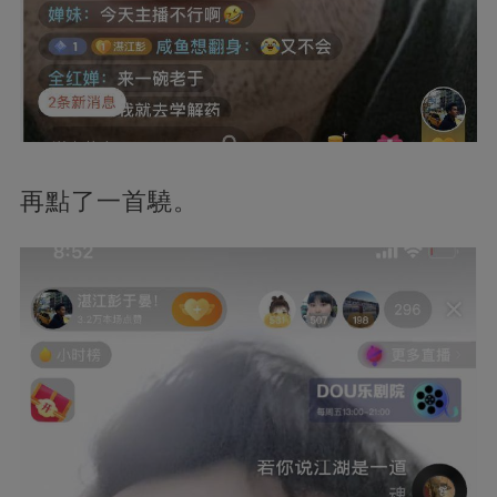
再點了一首驍。