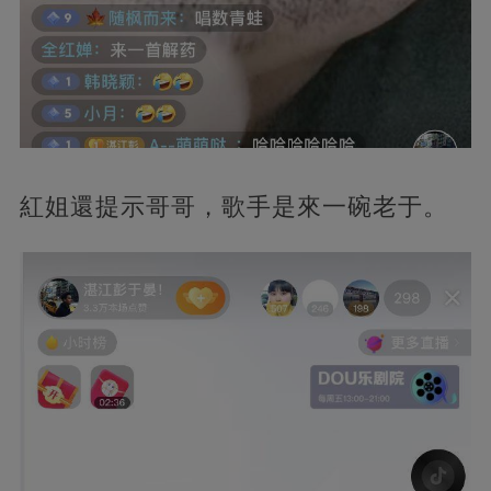
紅姐還提示哥哥，歌手是來一碗老于。