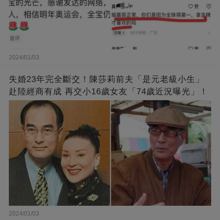
2024/01/03
失婚23年完全斷交！陳莎莉前夫「是元老級小生」
赴陸經商有成 再交小16歲女友「74歲近況曝光」！
2024/01/03