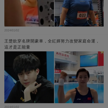
2024/01/02
王楚欽穿名牌開豪車，全紅嬋努力改變家庭命運，
這才是正能量
2024/01/02