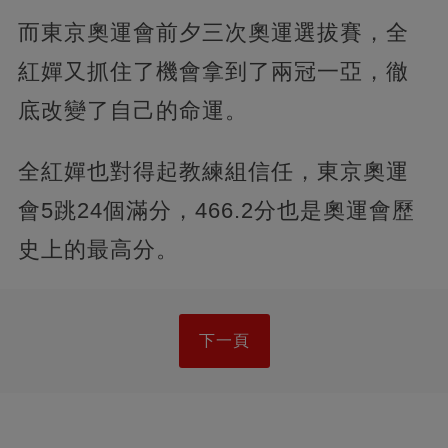
而東京奧運會前夕三次奧運選拔賽，全
紅嬋又抓住了機會拿到了兩冠一亞，徹
底改變了自己的命運。
全紅嬋也對得起教練組信任，東京奧運
會5跳24個滿分，466.2分也是奧運會歷
史上的最高分。
下一頁