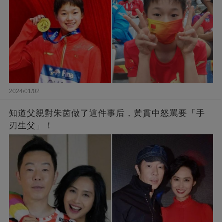
2024/01/02
知道父親對朱茵做了這件事后，黃貫中怒罵要「手
刃生父」！