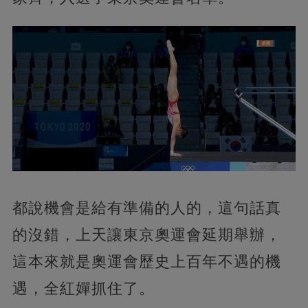
都說機會是給有準備的人的，這句話真
的沒錯，上天讓東京奧運會延期舉辦，
這本來就是奧運會歷史上百年不遇的機
遇，全紅嬋抓住了。