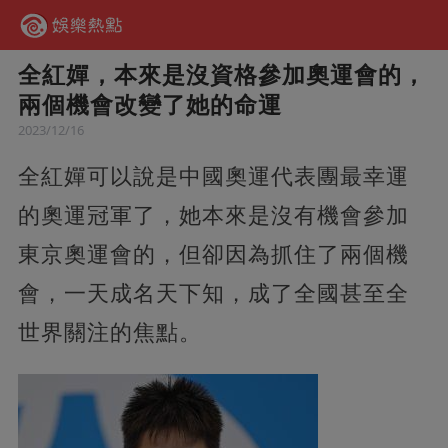
全紅嬋，本來是沒資格參加奧運會的，
兩個機會改變了她的命運
2023/12/16
全紅嬋可以說是中國奧運代表團最幸運
的奧運冠軍了，她本來是沒有機會參加
東京奧運會的，但卻因為抓住了兩個機
會，一天成名天下知，成了全國甚至全
世界關注的焦點。