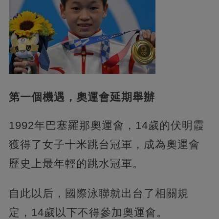
第一個機遇，
奧運會延期舉辦
1992年巴塞羅那奧運會，14歲的伏明霞
獲得了女子十米跳台冠軍，成為奧運會
歷史上最年輕的跳水冠軍。
自此以后，國際泳聯就出台了相關規
定，14歲以下不得參加奧運會。