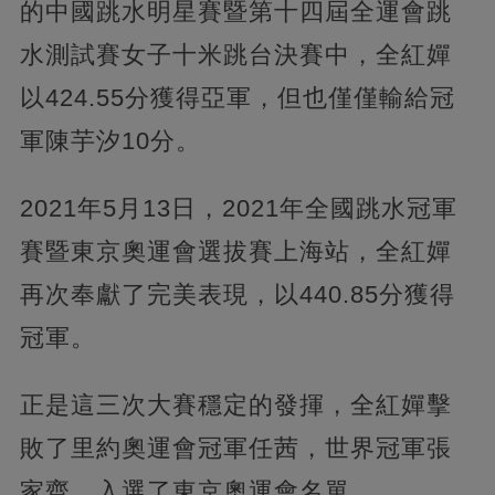
的中國跳水明星賽暨第十四屆全運會跳
水測試賽女子十米跳台決賽中，全紅嬋
以424.55分獲得亞軍，但也僅僅輸給冠
軍陳芋汐10分。
2021年5月13日，2021年全國跳水冠軍
賽暨東京奧運會選拔賽上海站，全紅嬋
再次奉獻了完美表現，以440.85分獲得
冠軍。
正是這三次大賽穩定的發揮，全紅嬋擊
敗了里約奧運會冠軍任茜，世界冠軍張
家齊，入選了東京奧運會名單。