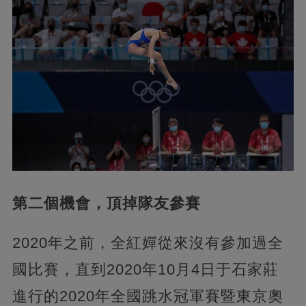
第二個機會，頂掉隊友參賽
2020年之前，全紅嬋從來沒有參加過全
國比賽，直到2020年10月4日于石家莊
進行的2020年全國跳水冠軍賽暨東京奧