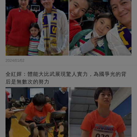
2024/01/02
全紅嬋：體能大比武展現驚人實力，為國爭光的背
后是無數次的努力