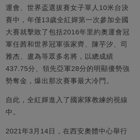
運會、世界盃選拔賽女子單人10米台決
賽中，年僅13歲全紅嬋第一次參加全國
大賽就擊敗了包括2016年里約奧運會冠
軍任茜和世界冠軍張家齊、陳芋汐、司
雅杰、盧為等眾多名將，以總成績
437.75分、領先亞軍28分的明顯優勢強
勢奪金，爆出那次賽事最大冷門。
自此，全紅嬋進入了國家隊教練的視線
中。
2021年3月14日，在西安奧體中心舉行